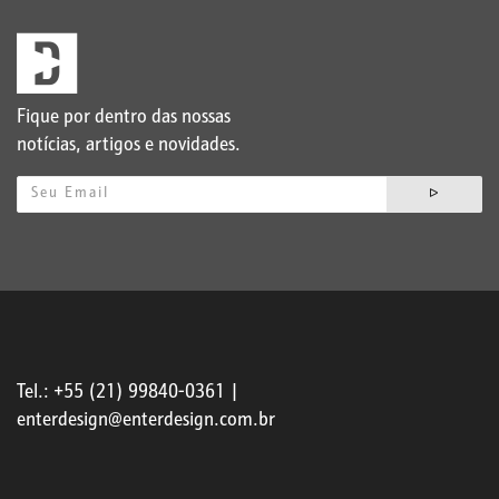
Fique por dentro das nossas
notícias, artigos e novidades.
ᐅ
Tel.: +55 (21) 99840-0361 |
enterdesign@enterdesign.com.br