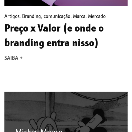
Artigos
,
Branding
,
comunicação
,
Marca
,
Mercado
Preço x Valor (e onde o
branding entra nisso)
SAIBA +