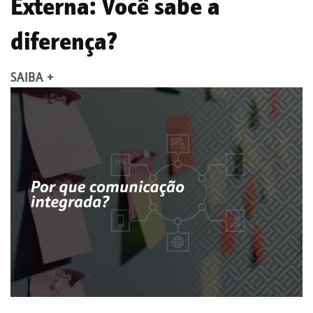
Externa: Você sabe a
diferença?
SAIBA +