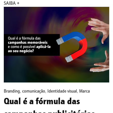
SAIBA +
Branding
,
comunicação
,
Identidade visual
,
Marca
Qual é a fórmula das